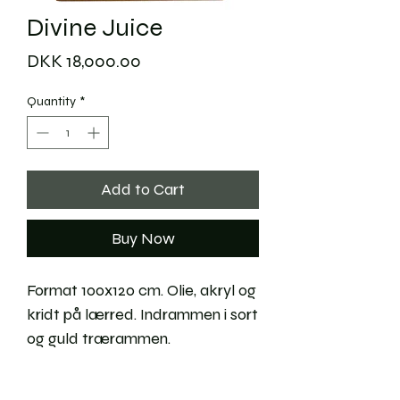
Divine Juice
Price
DKK 18,000.00
Quantity
*
Add to Cart
Buy Now
Format 100x120 cm. Olie, akryl og
kridt på lærred. Indrammen i sort
og guld trærammen.
2026