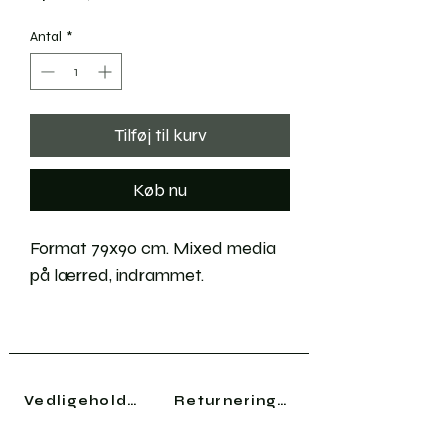
Antal
*
Tilføj til kurv
Køb nu
Format 79x90 cm. Mixed media
på lærred, indrammet.
Vedligeholdelse
Returneringer