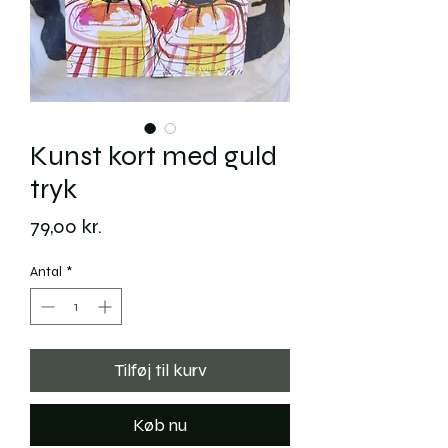
Kunst kort med guld
tryk
Pris
79,00 kr.
Antal
*
Tilføj til kurv
Køb nu