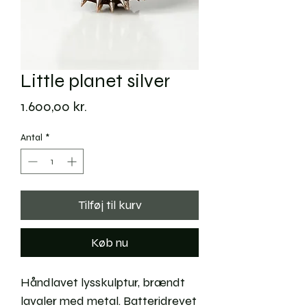
Little planet silver
Pris
1.600,00 kr.
Antal
*
Tilføj til kurv
Køb nu
Håndlavet lysskulptur, brændt
lavaler med metal. Batteridrevet