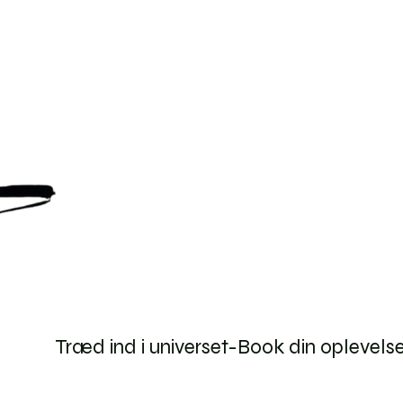
Træd ind i universet-Book din oplevels