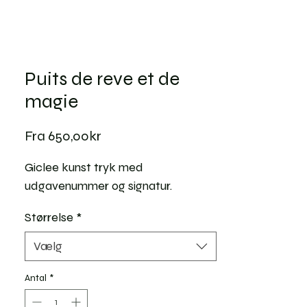
Puits de reve et de
magie
Salgspris
Fra
650,00kr
Giclee kunst tryk med
udgavenummer og signatur.
Størrelse
*
Vælg
Antal
*