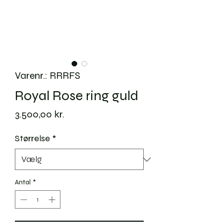
Varenr.: RRRFS
Royal Rose ring guld
Pris
3.500,00 kr.
Størrelse
*
Antal
*