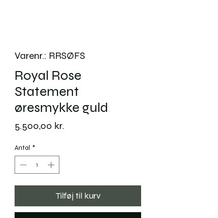
Varenr.: RRSØFS
Royal Rose
Statement
øresmykke guld
Pris
5.500,00 kr.
Antal
*
Tilføj til kurv