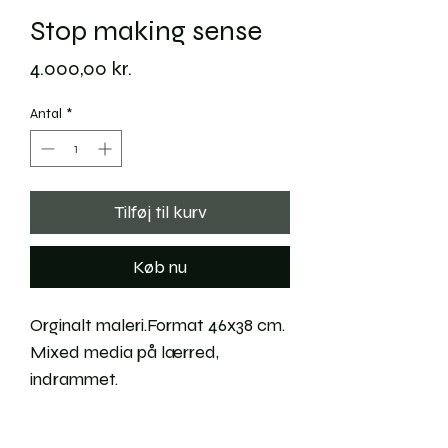
Stop making sense
Pris
4.000,00 kr.
Antal
*
Tilføj til kurv
Køb nu
Orginalt maleri.Format 46x38 cm.
Mixed media på lærred,
indrammet.