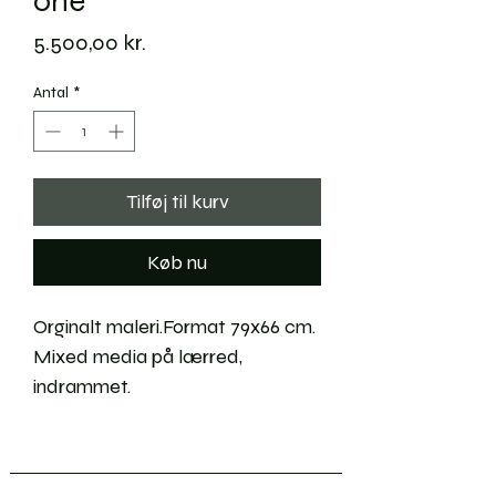
one
Pris
5.500,00 kr.
Antal
*
Tilføj til kurv
Køb nu
Orginalt maleri.Format 79x66 cm.
Mixed media på lærred,
indrammet.