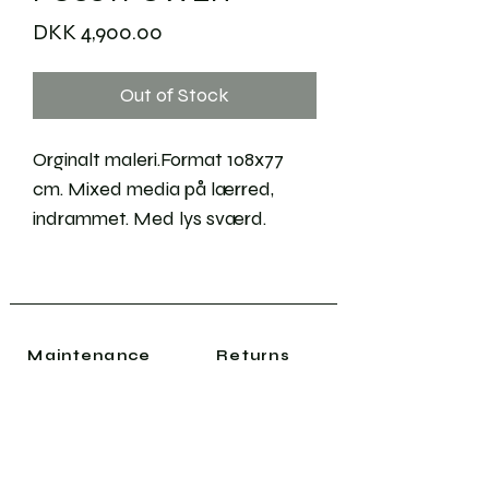
Price
DKK 4,900.00
Out of Stock
Orginalt maleri.Format 108x77
cm. Mixed media på lærred,
indrammet. Med lys sværd.
Maintenance
Returns
Shipping
Sustainability